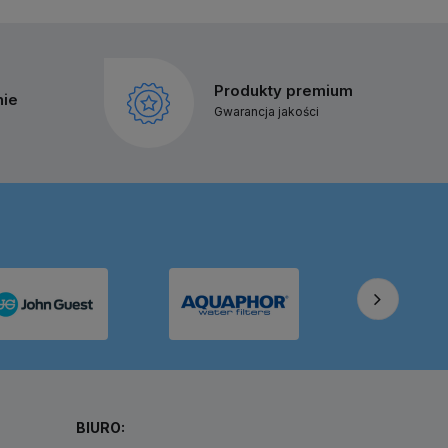
Produkty premium
nie
Gwarancja jakości
BIURO: