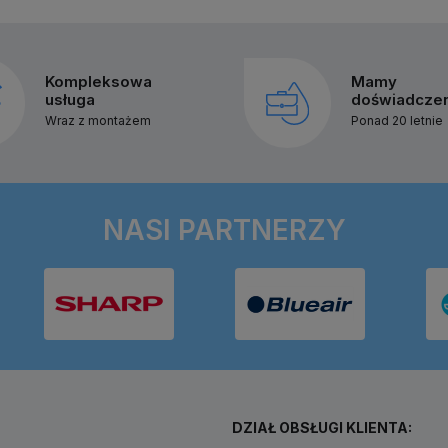
Kompleksowa
Mamy
usługa
doświadcze
Wraz z montażem
Ponad 20 letnie
NASI PARTNERZY
DZIAŁ OBSŁUGI KLIENTA: