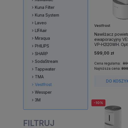
Kuna Filter
Kuna System
Laveo
Vestfrost
LIFAair
Nawilżacz powiet
Miraqua
ewaporacyjny V
VP-H2I20WH. Opt
PHILIPS
wilgotność powie
599,00 zł
SHARP
m².
SodaStream
Cena regularna:
89
Najniższa cena:
899
Tappwater
TMA
DO KOSZY
Vestfrost
Wessper
3M
-10%
FILTRUJ