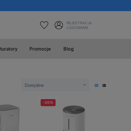
REJESTRACJA
LOGOWANIE
turatory
Promocje
Blog
-20%